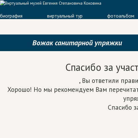
биография
виртуальный тур
фотоальбом
Вожак санитарной упряжки
Спасибо за учас
, Вы oтветили прав
Хорошо! Но мы рекомендуем Вам перечитать
упря
Спасибо з